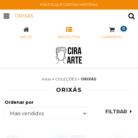
PRATOS QUE CONTAM HISTÓRIAS
ORIXÁS
0
INÍCIO
PRODUTOS
CARRINHO
Início
>
COLEÇÕES
>
ORIXÁS
ORIXÁS
Ordenar por
FILTRAR