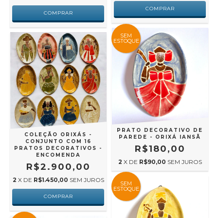
SEM
ESTOQUE
PRATO DECORATIVO DE
COLEÇÃO ORIXÁS -
PAREDE - ORIXÁ IANSÃ
CONJUNTO COM 16
R$180,00
PRATOS DECORATIVOS -
ENCOMENDA
2
X DE
R$90,00
SEM JUROS
R$2.900,00
2
X DE
R$1.450,00
SEM JUROS
SEM
ESTOQUE