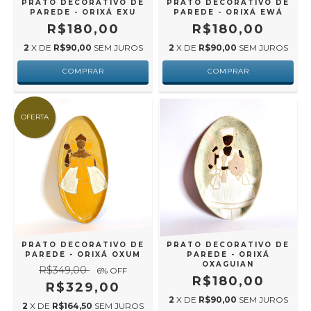
PRATO DECORATIVO DE
PRATO DECORATIVO DE
PAREDE - ORIXÁ EXU
PAREDE - ORIXÁ EWÁ
R$180,00
R$180,00
2
X DE
R$90,00
SEM JUROS
2
X DE
R$90,00
SEM JUROS
OFERTA
PRATO DECORATIVO DE
PRATO DECORATIVO DE
PAREDE - ORIXÁ OXUM
PAREDE - ORIXÁ
OXAGUIAN
R$349,00
6
% OFF
R$180,00
R$329,00
2
X DE
R$90,00
SEM JUROS
2
X DE
R$164,50
SEM JUROS