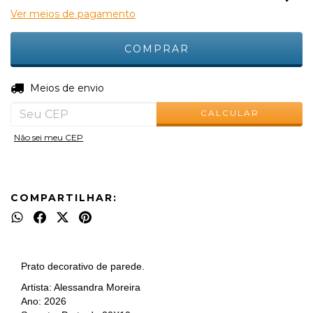
Ver meios de pagamento
ALTERAR CEP
Entregas para o CEP:
Meios de envio
CALCULAR
Não sei meu CEP
COMPARTILHAR:
Prato decorativo de parede.
Artista: Alessandra Moreira
Ano: 2026