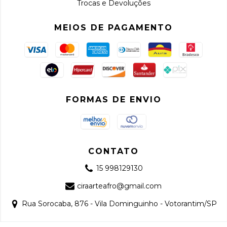
Trocas e Devoluções
MEIOS DE PAGAMENTO
FORMAS DE ENVIO
CONTATO
15 998129130
ciraarteafro@gmail.com
Rua Sorocaba, 876 - Vila Dominguinho - Votorantim/SP