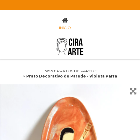
PRATO DECORATIVO DE PAREDE - VIOLETA PAR
INÍCIO
Início
>
PRATOS DE PAREDE
>
Prato Decorativo de Parede - Violeta Parra